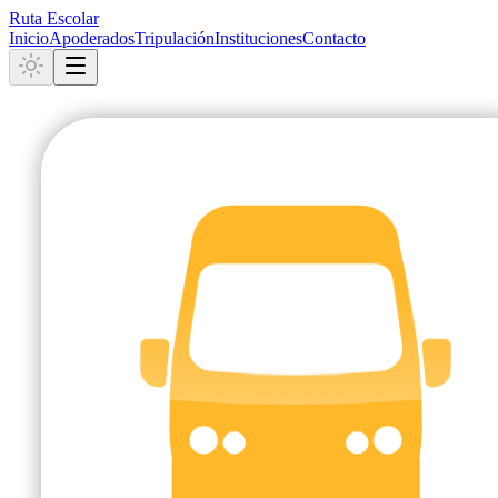
Ruta Escolar
Inicio
Apoderados
Tripulación
Instituciones
Contacto