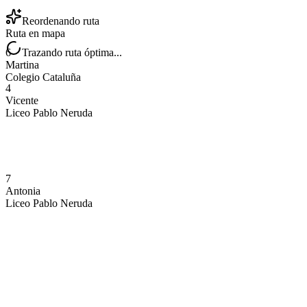
Reordenando ruta
Ruta en mapa
6
Trazando ruta óptima...
Martina
Colegio Cataluña
4
Vicente
Liceo Pablo Neruda
7
Antonia
Liceo Pablo Neruda