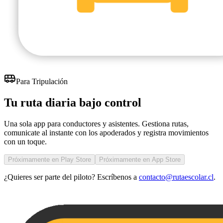
Para Tripulación
Tu ruta diaria
bajo control
Una sola app para conductores y asistentes. Gestiona rutas,
comunicate al instante con los apoderados y registra movimientos
con un toque.
Próximamente en Play Store
Próximamente en App Store
¿Quieres ser parte del piloto? Escríbenos a
contacto@rutaescolar.cl
.