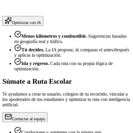
Optimizar con IA
Menos kilómetros y combustible.
Sugerencias basadas
en geografía real y tráfico.
Tú decides.
La IA propone, tú comparas el antes/después
y aplicas la optimización.
Ida y regreso.
Cada ruta con su propia lógica de
optimización.
Súmate a Ruta Escolar
Te ayudamos a crear tu usuario, colegios de tu recorrido, vincular a
los apoderados de tus estudiantes y optimizar tu ruta con inteligencia
artificial.
Contactar al equipo
Conductores y asistentes con la misma app