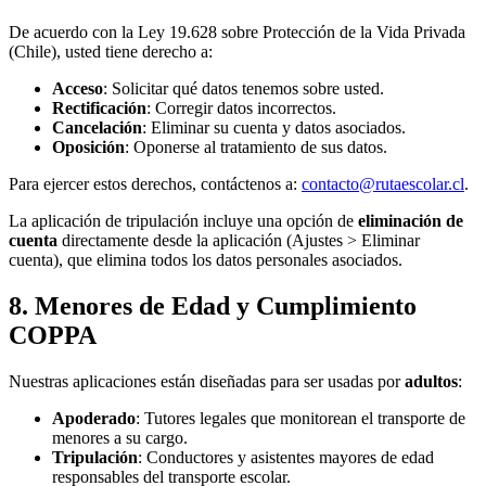
De acuerdo con la Ley 19.628 sobre Protección de la Vida Privada
(Chile), usted tiene derecho a:
Acceso
: Solicitar qué datos tenemos sobre usted.
Rectificación
: Corregir datos incorrectos.
Cancelación
: Eliminar su cuenta y datos asociados.
Oposición
: Oponerse al tratamiento de sus datos.
Para ejercer estos derechos, contáctenos a:
contacto@rutaescolar.cl
.
La aplicación de tripulación incluye una opción de
eliminación de
cuenta
directamente desde la aplicación (Ajustes > Eliminar
cuenta), que elimina todos los datos personales asociados.
8. Menores de Edad y Cumplimiento
COPPA
Nuestras aplicaciones están diseñadas para ser usadas por
adultos
:
Apoderado
: Tutores legales que monitorean el transporte de
menores a su cargo.
Tripulación
: Conductores y asistentes mayores de edad
responsables del transporte escolar.