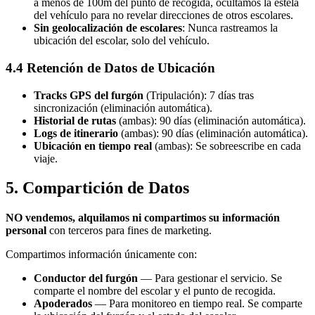
a menos de 100m del punto de recogida, ocultamos la estela
del vehículo para no revelar direcciones de otros escolares.
Sin geolocalización de escolares
: Nunca rastreamos la
ubicación del escolar, solo del vehículo.
4.4 Retención de Datos de Ubicación
Tracks GPS del furgón
(Tripulación): 7 días tras
sincronización (eliminación automática).
Historial de rutas
(ambas): 90 días (eliminación automática).
Logs de itinerario
(ambas): 90 días (eliminación automática).
Ubicación en tiempo real
(ambas): Se sobreescribe en cada
viaje.
5. Compartición de Datos
NO vendemos, alquilamos ni compartimos su información
personal
con terceros para fines de marketing.
Compartimos información únicamente con:
Conductor del furgón
— Para gestionar el servicio. Se
comparte el nombre del escolar y el punto de recogida.
Apoderados
— Para monitoreo en tiempo real. Se comparte