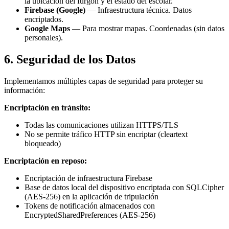
la ubicación del furgón y el estado del escolar.
Firebase (Google)
— Infraestructura técnica. Datos
encriptados.
Google Maps
— Para mostrar mapas. Coordenadas (sin datos
personales).
6. Seguridad de los Datos
Implementamos múltiples capas de seguridad para proteger su
información:
Encriptación en tránsito:
Todas las comunicaciones utilizan HTTPS/TLS
No se permite tráfico HTTP sin encriptar (cleartext
bloqueado)
Encriptación en reposo:
Encriptación de infraestructura Firebase
Base de datos local del dispositivo encriptada con SQLCipher
(AES-256) en la aplicación de tripulación
Tokens de notificación almacenados con
EncryptedSharedPreferences (AES-256)