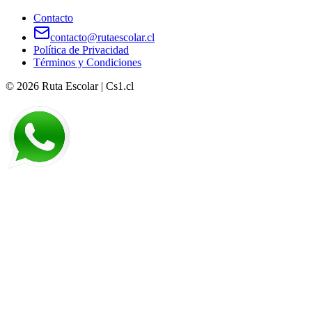
Contacto
contacto@rutaescolar.cl
Política de Privacidad
Términos y Condiciones
©
2026
Ruta Escolar | Cs1.cl