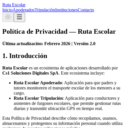
Ruta Escolar
Inicio
Apoderados
Tripulación
Instituciones
Contacto
Política de Privacidad — Ruta Escolar
Última actualización: Febrero 2026 | Versión 2.0
1. Introducción
Ruta Escolar
es un ecosistema de aplicaciones desarrollado por
Cs1 Soluciones Digitales SpA
. Este ecosistema incluye:
Ruta Escolar Apoderado
: Aplicación para que padres y
tutores monitoreen el transporte escolar de los menores a su
cargo.
Ruta Escolar Tripulación
: Aplicación para conductores y
asistentes de furgones escolares, que permite gestionar rutas
diarias y transmitir ubicación GPS en tiempo real.
Esta Política de Privacidad describe cómo recopilamos, usamos,
almacenamos y protegemos su información personal cuando utiliza