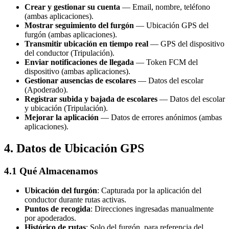
Crear y gestionar su cuenta
— Email, nombre, teléfono
(ambas aplicaciones).
Mostrar seguimiento del furgón
— Ubicación GPS del
furgón (ambas aplicaciones).
Transmitir ubicación en tiempo real
— GPS del dispositivo
del conductor (Tripulación).
Enviar notificaciones de llegada
— Token FCM del
dispositivo (ambas aplicaciones).
Gestionar ausencias de escolares
— Datos del escolar
(Apoderado).
Registrar subida y bajada de escolares
— Datos del escolar
y ubicación (Tripulación).
Mejorar la aplicación
— Datos de errores anónimos (ambas
aplicaciones).
4. Datos de Ubicación GPS
4.1 Qué Almacenamos
Ubicación del furgón
: Capturada por la aplicación del
conductor durante rutas activas.
Puntos de recogida
: Direcciones ingresadas manualmente
por apoderados.
Histórico de rutas
: Solo del furgón, para referencia del